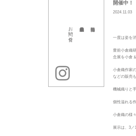
開催中！
2024.11.03
お問い合せ
一度は姿を消
豊前小倉織
念展を小倉 
小倉織作家
などの販売
機械織りと
個性溢れる
小倉織の様
展示は、3／