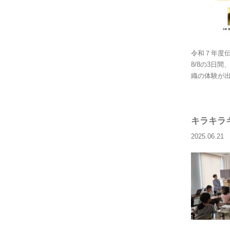
令和７年度伝
8/8の3日
織の体験が
キラキラ
2025.06.21