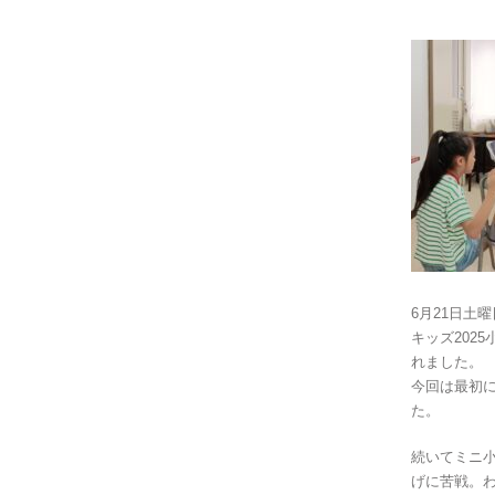
6月21日土
キッズ202
れました。
今回は最初
た。
続いてミニ
げに苦戦。