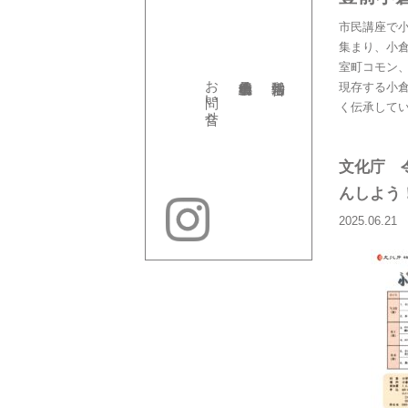
市民講座で
集まり、小
室町コモン
お問い合せ
現存する小
く伝承して
文化庁 
んしよう
2025.06.21