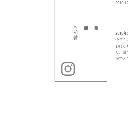
2018.1
お問い合せ
2018年
今年も
おはな
た。普
寧でと