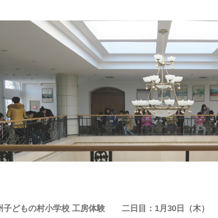
州子どもの村小学校 工房体験 二日目：1月30日（木）