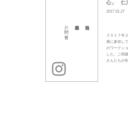
心」 仁
2017.02.27
お問い合せ
２０１７年
展に参加し
のワークシ
した。ご両
さんたちが