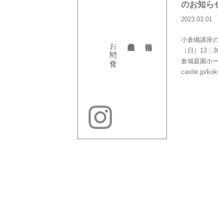
のお知ら
2023.03.01
小倉織講座の
お問い合せ
（日）13：3
倉城庭園ホームペ
castle.jp/kok