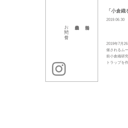
「小倉織
2019.06.30
お問い合せ
2019年7
催されるム
前小倉織研
トラップを作