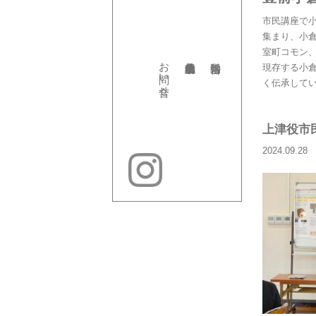
市民講座で
集まり、小
室町コモン
お問い合せ
現存する小
く伝承して
上津役市
2024.09.28