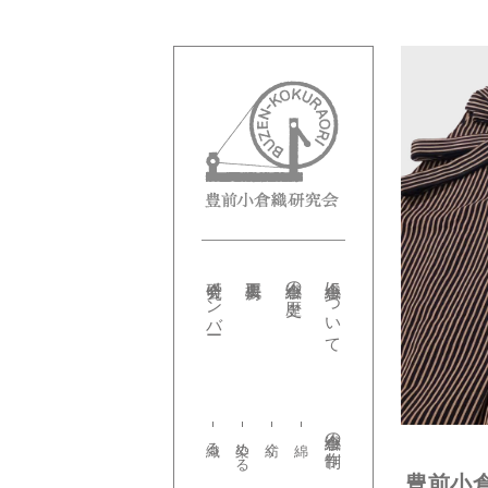
研究会メンバー
小倉織の歴史
小倉織について
小倉織の制作
織る
染める
紡ぐ
豊前小