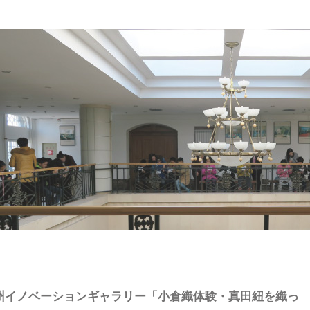
州イノベーションギャラリー「小倉織体験・真田紐を織っ