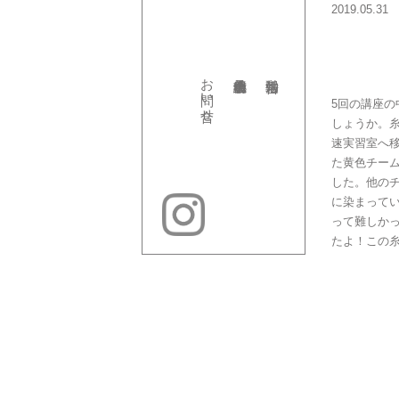
2019.05.31
お問い合せ
5回の講座
しょうか。
速実習室へ
た黄色チー
した。他の
に染まって
って難しか
たよ！この